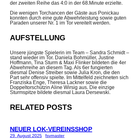
der zweiten Reihe das 4:0 in der 68.Minute erzielte.
Die wenigen Torchancen der Gäste aus Ponickau
konnten durch eine gute Abwehrleistung sowie guten
Paraden unserer Nr. 1 im Tor vereitelt werden.
AUFSTELLUNG
Unsere jüngste Spielerin im Team – Sandra Schmidt –
stand wieder im Tor. Daniela Bohmüller, Justine
Hoffmann, Tina Sturm & Maxi Flinker bildeten die 4er
Abwehrreihe an diesem Tag. Als 6er fungierten
diesmal Denise Streiber sowie Julia Kron, die den
Part sehr offensiv spielte. Im Mittelfeld zeichneten sich
Franziska Enge, Theresa Lackner sowie die
Doppeltorschützin Aline Wirsig aus. Die einzige
Sturmspitze bildete diesmal Laura Dersewski.
RELATED POSTS
NEUER LOK-VEREINSSHOP
29. August 2025
fsvmaster