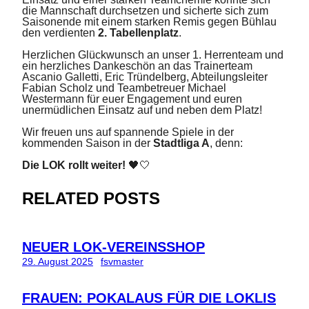
die Mannschaft durchsetzen und sicherte sich zum
Saisonende mit einem starken Remis gegen Bühlau
den verdienten
2. Tabellenplatz
.
Herzlichen Glückwunsch an unser 1. Herrenteam und
ein herzliches Dankeschön an das Trainerteam
Ascanio Galletti, Eric Tründelberg, Abteilungsleiter
Fabian Scholz und Teambetreuer Michael
Westermann für euer Engagement und euren
unermüdlichen Einsatz auf und neben dem Platz!
Wir freuen uns auf spannende Spiele in der
kommenden Saison in der
Stadtliga A
, denn:
Die LOK rollt weiter!
🖤🤍
RELATED POSTS
NEUER LOK-VEREINSSHOP
29. August 2025
fsvmaster
FRAUEN: POKALAUS FÜR DIE LOKLIS