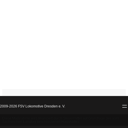
2009-2026 FSV Lokomotive Dresden e. V.
Diese Maßnahme wird finanziert durch Steuermittel auf Grundlage des vom
Sächsischen Landtag beschlossenen Haushaltes.