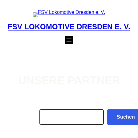
Zum
Inhalt
springen
FSV LOKOMOTIVE DRESDEN E. V.
UNSERE PARTNER
Suchen
Suchen