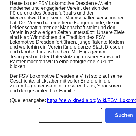
Heute ist der FSV Lokomotive Dresden e.V. ein
moderner und engagierter Verein, der sich der
Förderung des Jugendfußballs und der
Weiterentwicklung seiner Mannschaften verschrieben
hat. Der Verein hat eine treue Fangemeinde, die mit
Leidenschaft hinter der Mannschaft steht und den
Verein in schwierigen Zeiten unterstützt. Unsere Ziele
sind klar: Wir möchten die Tradition des FSV
Lokomotive Dresden fortführen, junge Talente fördern
und weiterhin ein Verein für die ganze Stadt Dresden
und darüber hinaus bleiben. Mit Engagement,
Teamgeist und der Unterstützung unserer Fans und
Partner möchten wir in eine erfolgreiche Zukunft
blicken.
Der FSV Lokomotive Dresden e.V. ist stolz auf seine
Geschichte, blickt aber mit voller Energie in die
Zukunft – gemeinsam mit unseren Fans, Sponsoren
und der gesamten Lok-Familie!
(Quellenangabe:
https://de.wikipedia.org/wiki/FSV_Loko
Suchen
Suchen