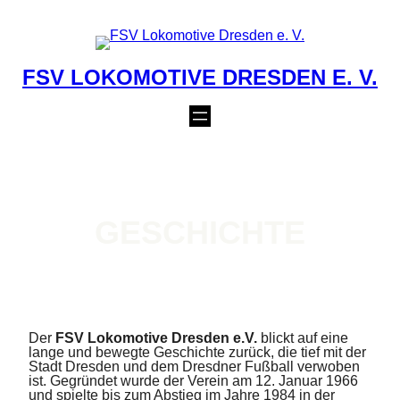
Zum
Inhalt
springen
FSV LOKOMOTIVE DRESDEN E. V.
GESCHICHTE
Der
FSV Lokomotive Dresden e.V.
blickt auf eine
lange und bewegte Geschichte zurück, die tief mit der
Stadt Dresden und dem Dresdner Fußball verwoben
ist. Gegründet wurde der Verein am 12. Januar 1966
und spielte bis zum Abstieg im Jahre 1984 in der