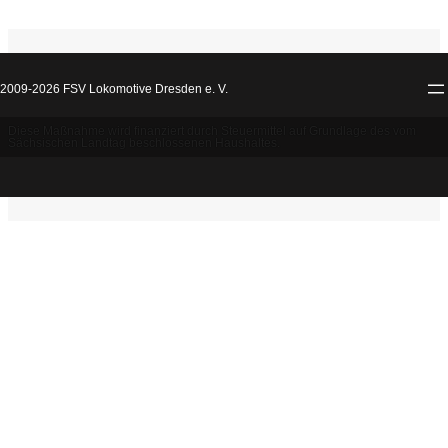
2009-2026 FSV Lokomotive Dresden e. V.
Diese Maßnahme wird finanziert durch Steuermittel auf Grundlage des vom
Sächsischen Landtag beschlossenen Haushaltes.