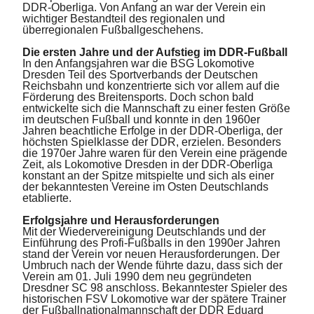
DDR-Oberliga. Von Anfang an war der Verein ein
wichtiger Bestandteil des regionalen und
überregionalen Fußballgeschehens.
Die ersten Jahre und der Aufstieg im DDR-Fußball
In den Anfangsjahren war die BSG Lokomotive
Dresden Teil des Sportverbands der Deutschen
Reichsbahn und konzentrierte sich vor allem auf die
Förderung des Breitensports. Doch schon bald
entwickelte sich die Mannschaft zu einer festen Größe
im deutschen Fußball und konnte in den 1960er
Jahren beachtliche Erfolge in der DDR-Oberliga, der
höchsten Spielklasse der DDR, erzielen. Besonders
die 1970er Jahre waren für den Verein eine prägende
Zeit, als Lokomotive Dresden in der DDR-Oberliga
konstant an der Spitze mitspielte und sich als einer
der bekanntesten Vereine im Osten Deutschlands
etablierte.
Erfolgsjahre und Herausforderungen
Mit der Wiedervereinigung Deutschlands und der
Einführung des Profi-Fußballs in den 1990er Jahren
stand der Verein vor neuen Herausforderungen. Der
Umbruch nach der Wende führte dazu, dass sich der
Verein am 01. Juli 1990 dem neu gegründeten
Dresdner SC 98 anschloss. Bekanntester Spieler des
historischen FSV Lokomotive war der spätere Trainer
der Fußballnationalmannschaft der DDR Eduard