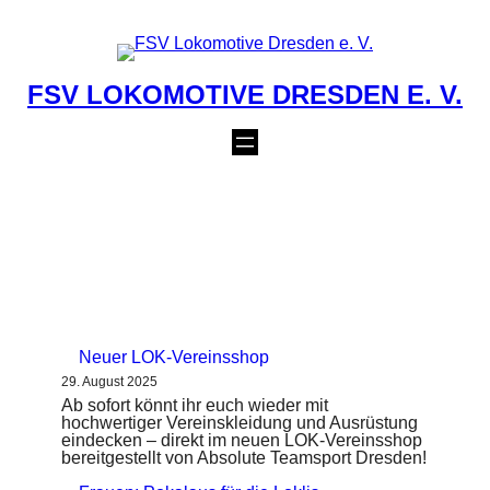
Zum
Inhalt
springen
FSV LOKOMOTIVE DRESDEN E. V.
NEUIGKEITEN
Neuer LOK-Vereinsshop
29. August 2025
Ab sofort könnt ihr euch wieder mit
hochwertiger Vereinskleidung und Ausrüstung
eindecken – direkt im neuen LOK-Vereinsshop
bereitgestellt von Absolute Teamsport Dresden!