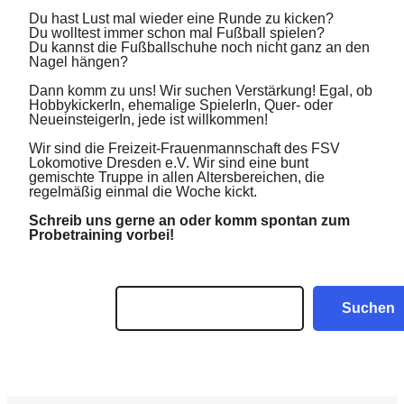
Du hast Lust mal wieder eine Runde zu kicken?
Du wolltest immer schon mal Fußball spielen?
Du kannst die Fußballschuhe noch nicht ganz an den
Nagel hängen?
Dann komm zu uns! Wir suchen Verstärkung! Egal, ob
HobbykickerIn, ehemalige SpielerIn, Quer- oder
NeueinsteigerIn, jede ist willkommen!
Wir sind die Freizeit-Frauenmannschaft des FSV
Lokomotive Dresden e.V. Wir sind eine bunt
gemischte Truppe in allen Altersbereichen, die
regelmäßig einmal die Woche kickt.
Schreib uns gerne an oder komm spontan zum
Probetraining vorbei!
Suchen
Suchen