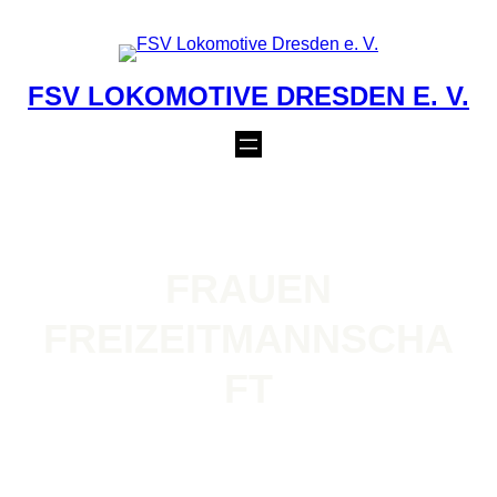
Zum
Inhalt
springen
FSV LOKOMOTIVE DRESDEN E. V.
FRAUEN
FREIZEITMANNSCHA
FT