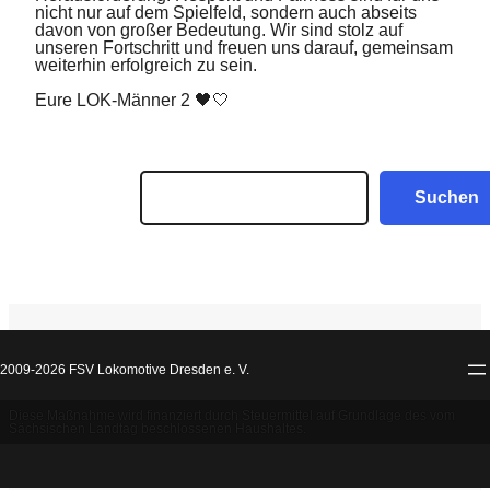
nicht nur auf dem Spielfeld, sondern auch abseits
davon von großer Bedeutung. Wir sind stolz auf
unseren Fortschritt und freuen uns darauf, gemeinsam
weiterhin erfolgreich zu sein.
Eure LOK-Männer 2 🖤🤍
Suchen
Suchen
2009-2026 FSV Lokomotive Dresden e. V.
Diese Maßnahme wird finanziert durch Steuermittel auf Grundlage des vom
Sächsischen Landtag beschlossenen Haushaltes.