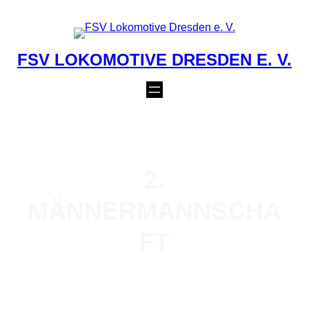
Zum
Inhalt
springen
FSV LOKOMOTIVE DRESDEN E. V.
2.
MÄNNERMANNSCHA
FT