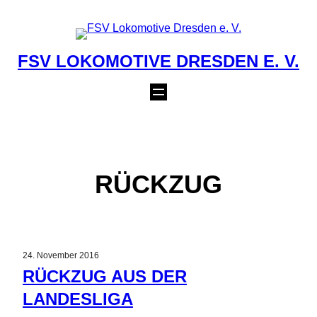
Zum
Inhalt
springen
FSV LOKOMOTIVE DRESDEN E. V.
RÜCKZUG
24. November 2016
RÜCKZUG AUS DER
LANDESLIGA