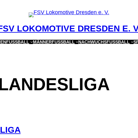
FSV LOKOMOTIVE DRESDEN E. V
ENFUSSBALL
MÄNNERFUSSBALL
NACHWUCHSFUSSBALL
S
LANDESLIGA
LIGA