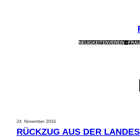
Zum
Inhalt
springen
NEUIGKEITEN
VEREIN
FRAU
24. November 2016
RÜCKZUG AUS DER LANDES