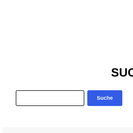
SU
Search
Suche