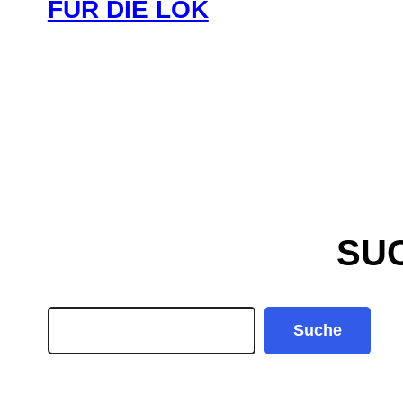
FÜR DIE LOK
SU
Search
Suche