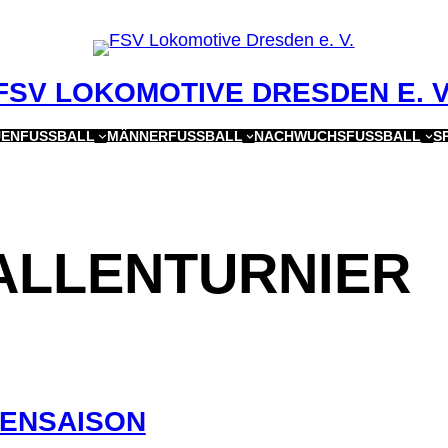
FSV LOKOMOTIVE DRESDEN E. V
ENFUSSBALL
MÄNNERFUSSBALL
NACHWUCHSFUSSBALL
S
ALLENTURNIER
LENSAISON