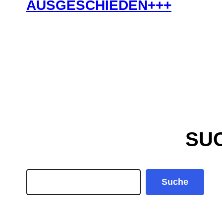
AUSGESCHIEDEN+++
SU
Search
Suche