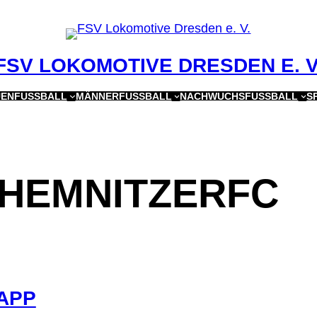
FSV LOKOMOTIVE DRESDEN E. V
ENFUSSBALL
MÄNNERFUSSBALL
NACHWUCHSFUSSBALL
S
HEMNITZERFC
NAPP