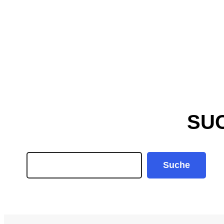
SU
Search
Suche