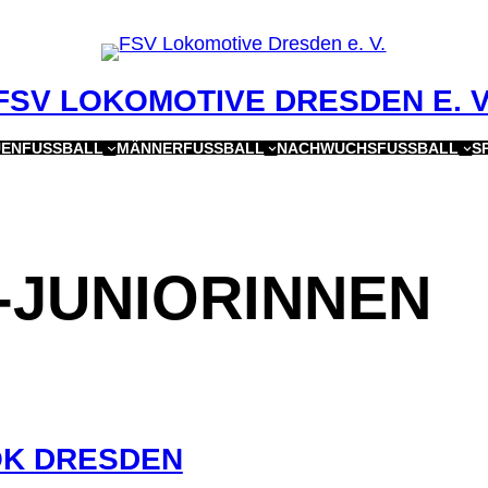
FSV LOKOMOTIVE DRESDEN E. V
ENFUSSBALL
MÄNNERFUSSBALL
NACHWUCHSFUSSBALL
S
-JUNIORINNEN
OK DRESDEN