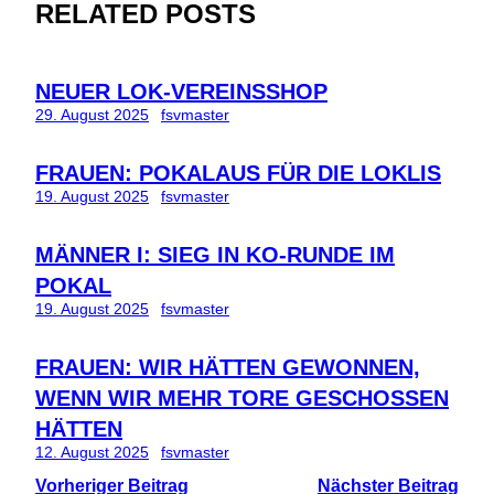
RELATED POSTS
NEUER LOK-VEREINSSHOP
29. August 2025
fsvmaster
FRAUEN: POKALAUS FÜR DIE LOKLIS
19. August 2025
fsvmaster
MÄNNER I: SIEG IN KO-RUNDE IM
POKAL
19. August 2025
fsvmaster
FRAUEN: WIR HÄTTEN GEWONNEN,
WENN WIR MEHR TORE GESCHOSSEN
HÄTTEN
12. August 2025
fsvmaster
Vorheriger Beitrag
Nächster Beitrag