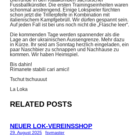
Fussballkünstler. Die ersten Trainingseinheiten waren
schonmal anstrengend. Einige Lokspieler fürchten
schon jetzt die Trillerpfeife in Kombination mit
italienischem Kampfgebrüll. Wir dürfen gespannt sein.
Auf jeden Fall ist bei uns noch nicht die „Flasche leer“.
Die kommenden Tage werden spannender als die
Lage an der ukrainischen Aussengrenze. Mehr dazu
in Kürze. Ihr seid am Sonntag herzlich eingeladen, ein
paar Naschbier zu schnappen und Nachhause zu
kommen. Wir haben Heimspiel.
Bis dahin!
Rimanete stabili cari amici!
Tschut tschuuuut
La Loka
RELATED POSTS
NEUER LOK-VEREINSSHOP
29. August 2025
fsvmaster